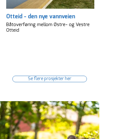
Otteid - den nye vannveien
Båtoverføring mellom Østre- og Vestre
Otteid
Se flere prosjekter her