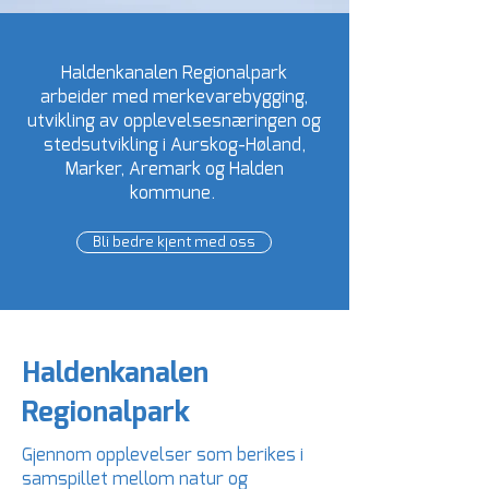
Haldenkanalen Regionalpark
arbeider med merkevarebygging,
utvikling av opplevelsesnæringen og
stedsutvikling i Aurskog-Høland,
Marker, Aremark og Halden
kommune.​​
Bli bedre kjent med oss
Haldenkanalen
Regionalpark
Gjennom opplevelser som berikes i
samspillet mellom natur og