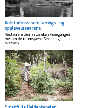
Kolstadfoss som lærings- og
opplevelsesarena
Restaurere den historiske skinnegangen
mellom de to innsjøene Setten og
Mjermen.
Smakfulle Haldenkanalen