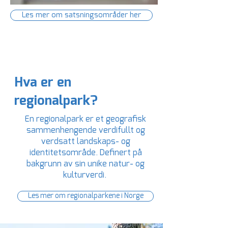
Les mer om satsningsområder her
Hva er en
regionalpark?
En regionalpark er et geografisk
sammenhengende verdifullt og
verdsatt landskaps- og
identitetsområde. Definert på
bakgrunn av sin unike natur- og
kulturverdi.
Les mer om regionalparkene i Norge