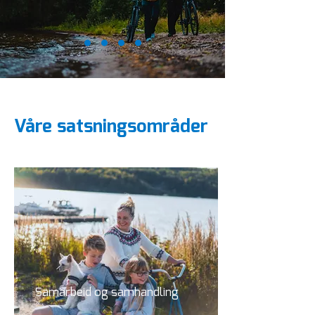
Våre satsningsområder
Samarbeid og samhandling