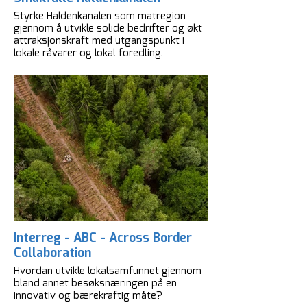
Styrke Haldenkanalen som matregion
gjennom å utvikle solide bedrifter og økt
attraksjonskraft med utgangspunkt i
lokale råvarer og lokal foredling.
Interreg - ABC - Across Border
Collaboration
Hvordan utvikle lokalsamfunnet gjennom
bland annet besøksnæringen på en
innovativ og bærekraftig måte?