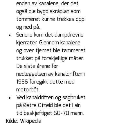
enden av kanalene, der det 
også ble bygd skråplan som 
tømmeret kunne trekkes opp 
og ned på.
Senere kom det dampdrevne 
kjerrater. Gjennom kanalene 
og over tjernet ble tømmeret 
trukket på forskjellige måter. 
De siste årene før 
nedleggelsen av kanaldriften i 
1956 foregikk dette med 
motorbåt.
Ved kanaldriften og sagbruket 
på Østre Otteid ble det i sin 
tid beskjeftiget 60-70 mann.
Kilde: Wikipedia