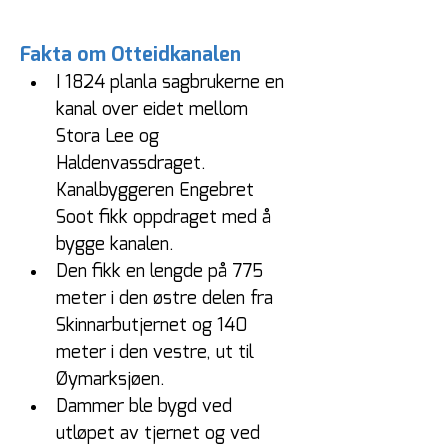
Fakta om Otteidkanalen
I 1824 planla sagbrukerne en 
kanal over eidet mellom 
Stora Lee og 
Haldenvassdraget. 
Kanalbyggeren Engebret 
Soot fikk oppdraget med å 
bygge kanalen.
Den fikk en lengde på 775 
meter i den østre delen fra 
Skinnarbutjernet og 140 
meter i den vestre, ut til 
Øymarksjøen.
Dammer ble bygd ved 
utløpet av tjernet og ved 