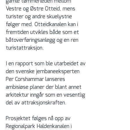
gamle tømmerleden mellom 
Vestre og Østre Otteid, mens 
turister og andre skuelystne 
følger med. Otteidkanalen kan i 
fremtiden utvikles både som et 
båtoverføringsanlegg og en ren 
turistattraksjon. 
I en rapport som ble utarbeidet av 
den svenske jernbaneeksperten 
Per Corshammar lanseres 
ambisiøse planer der blant annet 
arkitektur inngår som en vesentlig 
del av attraksjonskraften.
Prosjektet følges nå opp av 
Regionalpark Haldenkanalen i 