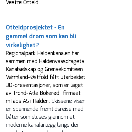
Vestre Otteid
Otteidprosjektet - En 
gammel drøm som kan bli 
virkelighet?
Regionalpark Haldenkanalen har 
sammen med Haldenvassdragets 
Kanalselskap og Grensekomiteen 
Värmland-Østfold fått utarbeidet 
3D-presentasjoner, som er laget 
av Trond-Atle Bokerød i firmaet 
mTabs AS i Halden. 
Skissene viser 
en spennende fremtidsreise med 
båter som sluses gjennom et 
moderne kanalanlegg langs den 