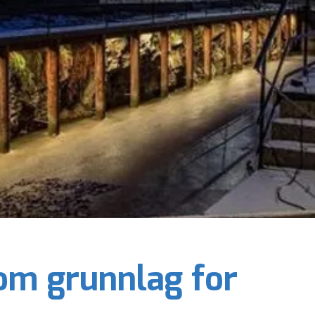
om grunnlag for