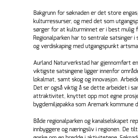
Bakgrunn for søknaden er det store engas
kulturressurser, og med det som utgangspu
sørger for at kulturminnet er i best mulig f
Regionalparken har to sentrale satsinger i
og verdiskaping med utgangspunkt artsma
Aurland Naturverkstad har gjennomført en 
viktigste satsingene ligger innenfor områd
lokalmat, samt skog og innovasjon. Arbeidet
Det er også viktig å se dette arbeidet i
attraktivitet, knyttet opp mot egne prosj
bygdemiljøpakka som Aremark kommune delt
Både regionalparken og kanalselskapet r
innbyggere og næringsliv i regionen. De til