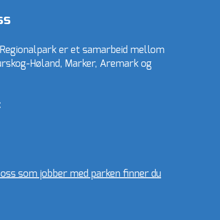
ss
 Regionalpark er et samarbeid mellom
skog-Høland, Marker, Aremark og
:
l oss som jobber med parken finner du