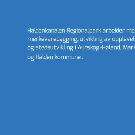
Haldenkanalen Regionalpark arbeider me
merkevarebygging, utvikling av oppleve
og stedsutvikling i Aurskog-Høland, Ma
.​​
og Halden kommune