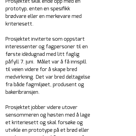
Prosjektet skal ende opp med en 
prototyp, enten en spesifikk 
brødvare eller en merkevare med 
kriteriesett. 
Prosjektet inviterte som oppstart 
interessenter og fagpersoner til en 
første idèdugnad med litt faglig 
påfyll 7. juni.  Målet var å få innspill 
til veien videre for å skape bred 
medvirkning. Det var bred deltagelse 
fra både fagmiljøet, produsent og 
bakeribransjen. 
Prosjektet jobber videre utover 
sensommeren og høsten med å lage 
et kriteriesett og skal forsøke og 
utvikle en prototype på et brød eller 