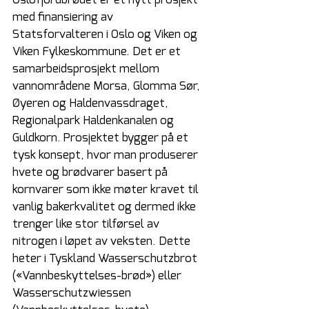
med finansiering av 
Statsforvalteren i Oslo og Viken og 
Viken Fylkeskommune. Det er et 
samarbeidsprosjekt mellom 
vannområdene Morsa, Glomma Sør, 
Øyeren og Haldenvassdraget, 
Regionalpark Haldenkanalen og 
Guldkorn. Prosjektet bygger på et 
tysk konsept, hvor man produserer 
hvete og brødvarer basert på 
kornvarer som ikke møter kravet til 
vanlig bakerkvalitet og dermed ikke 
trenger like stor tilførsel av 
nitrogen i løpet av veksten. Dette 
heter i Tyskland Wasserschutzbrot 
(«Vannbeskyttelses-brød») eller 
Wasserschutzwiessen 