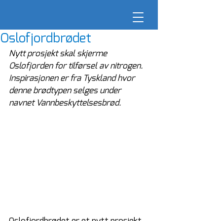
Oslofjordbrødet
Nytt prosjekt skal skjerme 
Oslofjorden for tilførsel av nitrogen. 
Inspirasjonen er fra Tyskland hvor 
denne brødtypen selges under 
navnet Vannbeskyttelsesbrød.
Oslofjordbrødet er et nytt prosjekt 