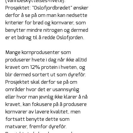
(Vannbeskyttelses-hvete). 
Prosjektet: "Oslofjordbrødet" ønsker 
derfor å se på om man kan nedsette 
kriterier for brød og kornvarer, som 
benytter mindre nitrogen og dermed 
er et bidrag til å redde Oslofjorden. 
Mange kornprodusenter som 
produserer hvete i dag når ikke alltid 
kravet om 12% protein i hveten, og 
blir dermed sortert ut som dyrefôr. 
Prosjektet skal derfor se på om 
områder hvor det er usannsynlig 
eller hvor man jevnlig ikke klarer å nå 
kravet, kan fokusere på å produsere 
kornvarer av lavere kvalitet, men 
fortsatt benytte dette som 
matvarer, fremfor dyrefôr. 