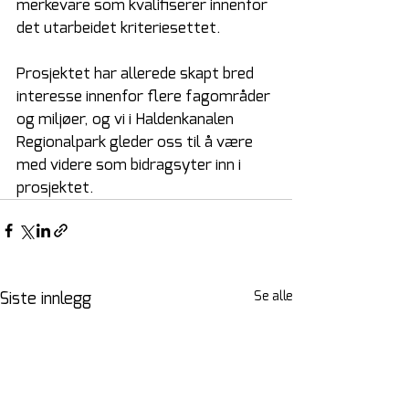
merkevare som kvalifiserer innenfor 
det utarbeidet kriteriesettet. 
Prosjektet har allerede skapt bred 
interesse innenfor flere fagområder 
og miljøer, og vi i Haldenkanalen 
Regionalpark gleder oss til å være 
med videre som bidragsyter inn i 
prosjektet. 
Se alle
Siste innlegg