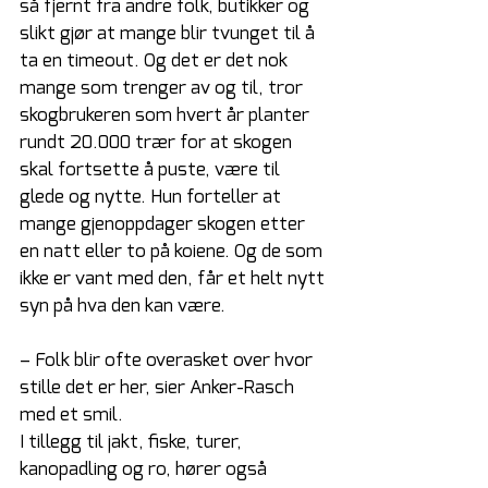
så fjernt fra andre folk, butikker og 
slikt gjør at mange blir tvunget til å 
ta en timeout. Og det er det nok 
mange som trenger av og til, tror 
skogbrukeren som hvert år planter 
rundt 20.000 trær for at skogen 
skal fortsette å puste, være til 
glede og nytte. Hun forteller at 
mange gjenoppdager skogen etter 
en natt eller to på koiene. Og de som 
ikke er vant med den, får et helt nytt 
syn på hva den kan være.
– Folk blir ofte overasket over hvor 
stille det er her, sier Anker-Rasch 
med et smil.
I tillegg til jakt, fiske, turer, 
kanopadling og ro, hører også 