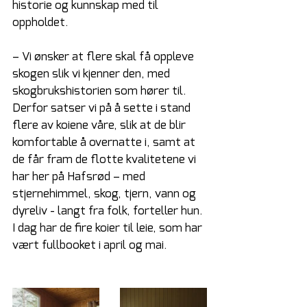
historie og kunnskap med til 
oppholdet.
– Vi ønsker at flere skal få oppleve 
skogen slik vi kjenner den, med 
skogbrukshistorien som hører til. 
Derfor satser vi på å sette i stand 
flere av koiene våre, slik at de blir 
komfortable å overnatte i, samt at 
de får fram de flotte kvalitetene vi 
har her på Hafsrød – med 
stjernehimmel, skog, tjern, vann og 
dyreliv - langt fra folk, forteller hun. 
I dag har de fire koier til leie, som har 
vært fullbooket i april og mai.