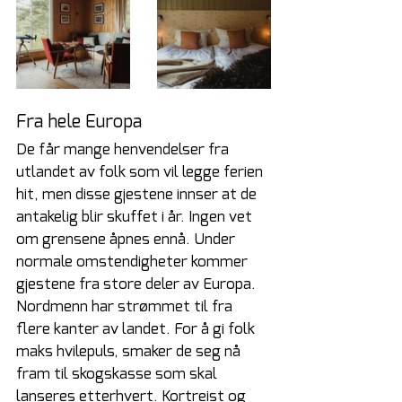
Fra hele Europa
De får mange henvendelser fra 
utlandet av folk som vil legge ferien 
hit, men disse gjestene innser at de 
antakelig blir skuffet i år. Ingen vet 
om grensene åpnes ennå. Under 
normale omstendigheter kommer 
gjestene fra store deler av Europa. 
Nordmenn har strømmet til fra 
flere kanter av landet. For å gi folk 
maks hvilepuls, smaker de seg nå 
fram til skogskasse som skal 
lanseres etterhvert. Kortreist og 