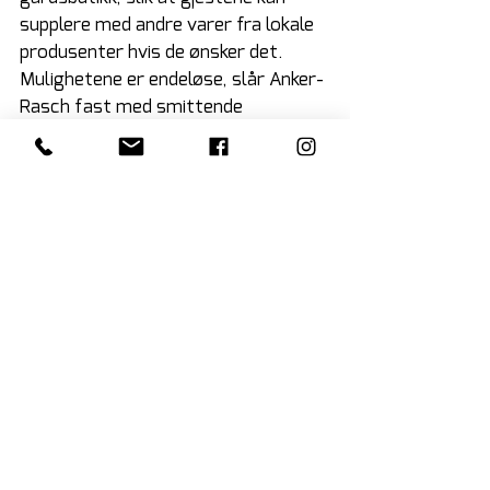
supplere med andre varer fra lokale 
produsenter hvis de ønsker det. 
Mulighetene er endeløse, slår Anker-
Rasch fast med smittende 
engasjement.
Se alle
Siste innlegg