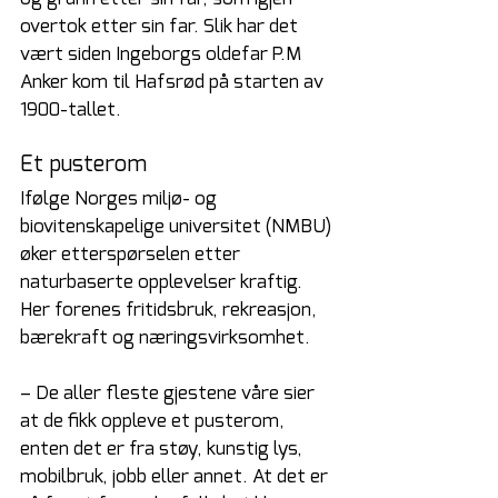
overtok etter sin far. Slik har det 
vært siden Ingeborgs oldefar P.M 
Anker kom til Hafsrød på starten av 
1900-tallet.
Et pusterom
Ifølge Norges miljø- og 
biovitenskapelige universitet (NMBU) 
øker etterspørselen etter 
naturbaserte opplevelser kraftig. 
Her forenes fritidsbruk, rekreasjon, 
bærekraft og næringsvirksomhet.
– De aller fleste gjestene våre sier 
at de fikk oppleve et pusterom, 
enten det er fra støy, kunstig lys, 
mobilbruk, jobb eller annet. At det er 