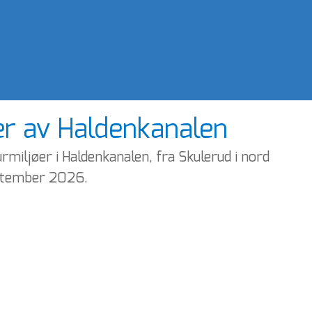
er av Haldenkanalen
rmiljøer i Haldenkanalen, fra Skulerud i nord 
september 2026.