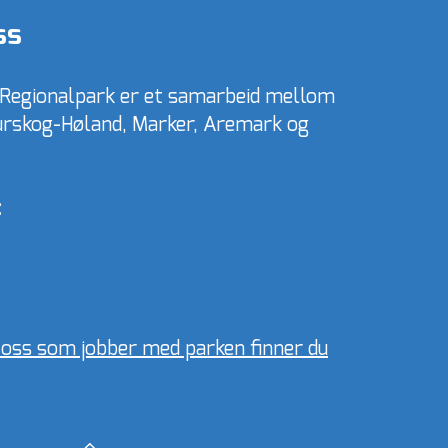
ss
 Regionalpark er et samarbeid mellom
skog-Høland, Marker, Aremark og
:
l oss som jobber med parken finner du