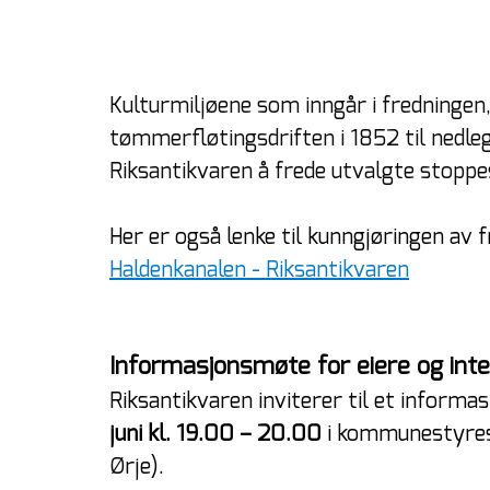
Kulturmiljøene som inngår i fredningen
tømmerfløtingsdriften i 1852 til nedlegg
Riksantikvaren å frede utvalgte stoppe
Her er også lenke til kunngjøringen av 
Haldenkanalen - Riksantikvaren
Informasjonsmøte for eiere og int
Riksantikvaren inviterer til et inform
juni kl. 19.00 – 20.00
 i kommunestyres
Ørje).