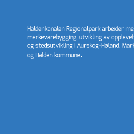
Haldenkanalen Regionalpark arbeider me
merkevarebygging, utvikling av oppleve
og stedsutvikling i Aurskog-Høland, Ma
.​​
og Halden kommune