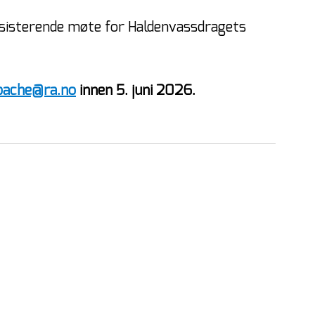
sisterende møte for Haldenvassdragets 
bache@ra.no
 innen 5. juni 2026.