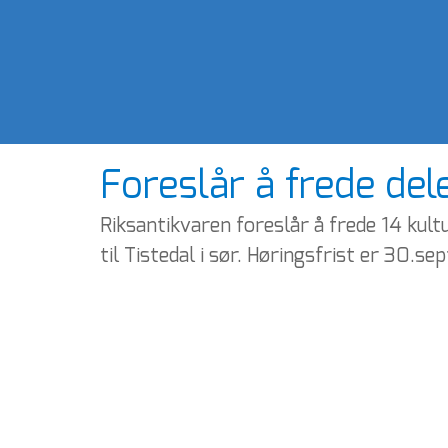
Foreslår å frede del
Riksantikvaren foreslår å frede 14 kultu
til Tistedal i sør. Høringsfrist er 30.